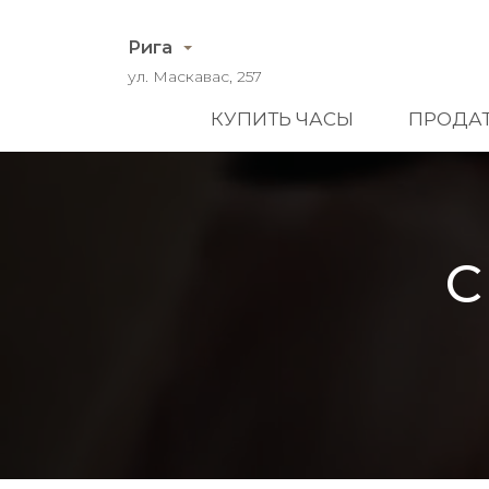
Рига
ул. Маскавас, 257
КУПИТЬ ЧАСЫ
ПРОДАТ
С