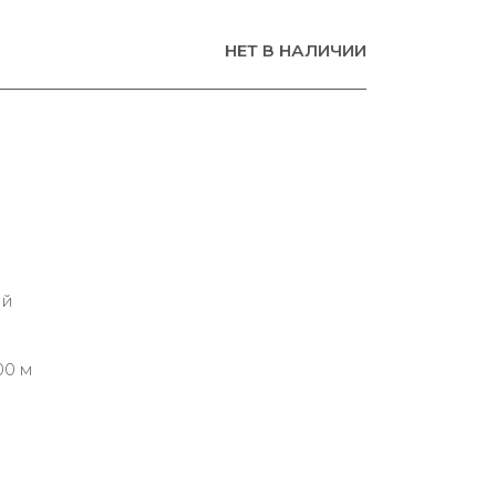
НЕТ В НАЛИЧИИ
ий
00 м