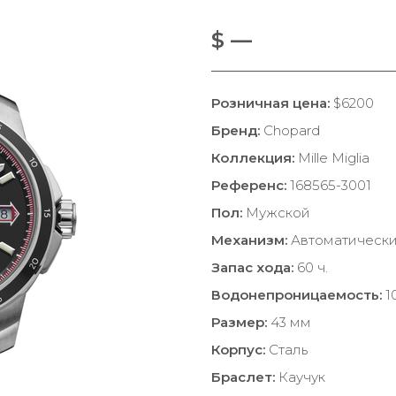
$ —
Розничная цена:
$6200
Бренд:
Chopard
Коллекция:
Mille Miglia
Референс:
168565-3001
Пол:
Мужской
Механизм:
Автоматическ
Запас хода:
60 ч.
Водонепроницаемость:
1
Размер:
43 мм
Корпус:
Сталь
Браслет:
Каучук