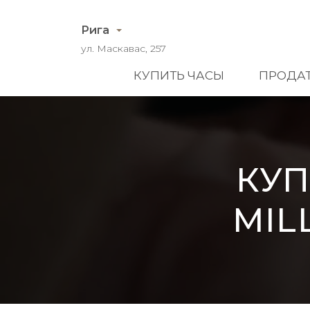
Рига
ул. Маскавас, 257
КУПИТЬ ЧАСЫ
ПРОДАТ
КУП
MIL