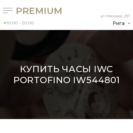
PREMIUM
ул. Маскавас, 257
10:00 - 20:00
Рига
КУПИТЬ ЧАСЫ IWC
PORTOFINO IW544801