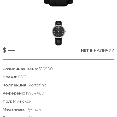
$ —
НЕТ В НАЛИЧИИ
Розничная цена:
$10900
Бренд:
IWC
Коллекция:
Portofino
Референс:
IW544801
Пол:
Мужской
Механизм:
Ручной