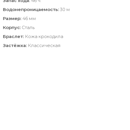
Запас хода:
46 ч.
Водонепроницаемость:
30 м
Размер:
46 мм
Корпус:
Сталь
Браслет:
Кожа крокодила
Застёжка:
Классическая