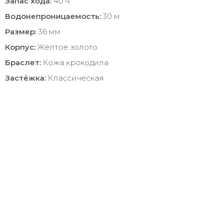
Запас хода:
40 ч.
Водонепроницаемость:
30 м
Размер:
36 мм
Корпус:
Жёлтое золото
Браслет:
Кожа крокодила
Застёжка:
Классическая