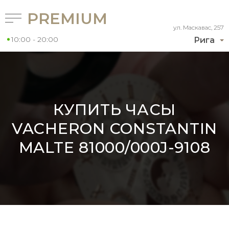
PREMIUM
ул. Маскавас, 257
10:00 - 20:00
Рига
КУПИТЬ ЧАСЫ
VACHERON CONSTANTIN
MALTE 81000/000J-9108